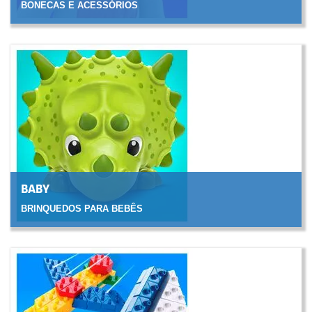
BONECAS E ACESSÓRIOS
CLIQUE PARA VER
BABY
BRINQUEDOS PARA BEBÊS
CLIQUE PARA VER