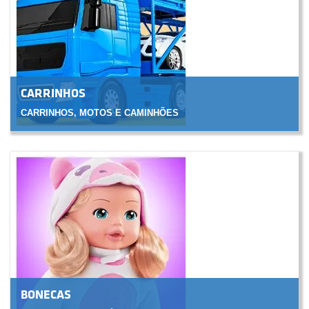
CARRINHOS
CARRINHOS, MOTOS E CAMINHÕES
CLIQUE PARA VER
BONECAS