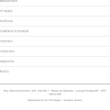
BRINQUEDOS
TV ROMA
NOTÍCIAS
COMÉRCIO EXTERIOR
CONTATO
CATALOGO
ARQUIVOS
BUSCA
Rod. Marechal Rondon, S/N - KM 180,7 - Distrito de Maristela - Laranjal Paulista/SP - CEP:
18510-000
Departamento de Tecnologia -- Gustavo Jensen