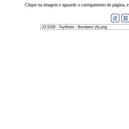
Clique na imagem e aguarde o carregamento da página, e